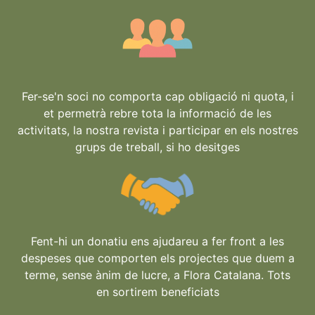
Fer-se'n soci no comporta cap obligació ni quota, i
et permetrà rebre tota la informació de les
activitats, la nostra revista i participar en els nostres
grups de treball, si ho desitges
Fent-hi un donatiu ens ajudareu a fer front a les
despeses que comporten els projectes que duem a
terme, sense ànim de lucre, a Flora Catalana. Tots
en sortirem beneficiats