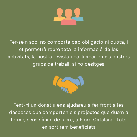
Fer-se'n soci no comporta cap obligació ni quota, i
et permetrà rebre tota la informació de les
activitats, la nostra revista i participar en els nostres
grups de treball, si ho desitges
Fent-hi un donatiu ens ajudareu a fer front a les
despeses que comporten els projectes que duem a
terme, sense ànim de lucre, a Flora Catalana. Tots
en sortirem beneficiats