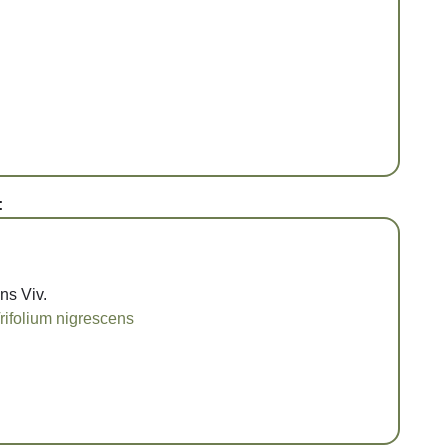
:
ns Viv.
rifolium nigrescens