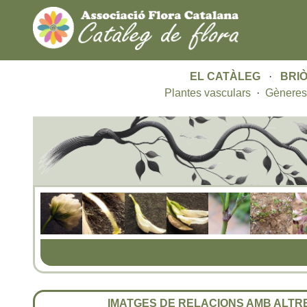
EL CATÀLEG
·
BRIÒ
Plantes vasculars
·
Gèneres
IMATGES DE RELACIONS AMB ALT