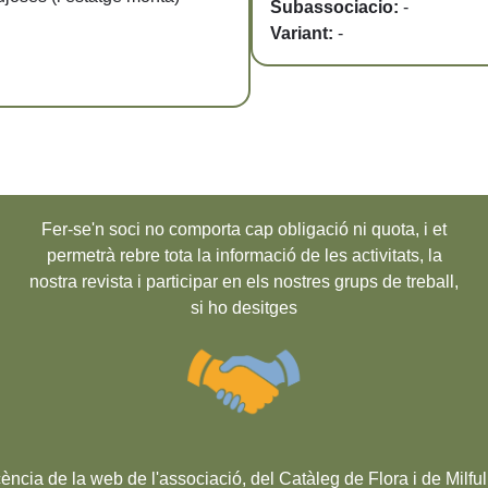
Subassociacio:
-
Variant:
-
Fer-se'n soci no comporta cap obligació ni quota, i et
permetrà rebre tota la informació de les activitats, la
nostra revista i participar en els nostres grups de treball,
si ho desitges
cència de la web de l'associació, del Catàleg de Flora i de Milful