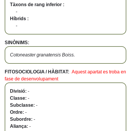
Tàxons de rang inferior :
-
Híbrids :
-
SINÒNIMS:
Cotoneaster granatensis Boiss.
FITOSOCIOLOGIA / HÀBITAT:
Aquest apartat es troba en
fase de desenvolupament
Divisió:
-
Classe:
-
Subclasse:
-
Ordre:
-
Subordre:
-
Aliança:
-