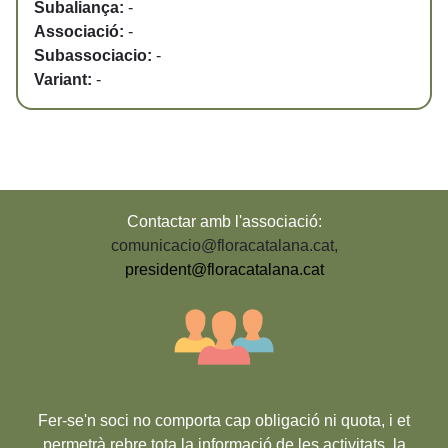
Subaliança:
-
Associació:
-
Subassociacio:
-
Variant:
-
Contactar amb l'associació:
comunicacio@floracatalana.cat
,
president@floracatalana.cat
Fer-se'n soci no comporta cap obligació ni quota, i et
permetrà rebre tota la informació de les activitats, la