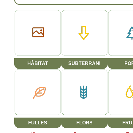
HÀBITAT
SUBTERRANI
PO
FULLES
FLORS
FRU