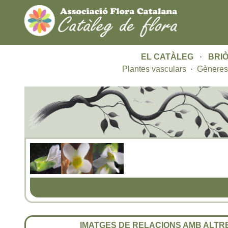
EL CATÀLEG
·
BRIÒ
Plantes vasculars
·
Gèneres
IMATGES DE RELACIONS AMB ALT