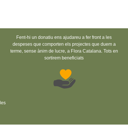
Fent-hi un donatiu ens ajudareu a fer front a les
despeses que comporten els projectes que duem a
terme, sense ànim de lucre, a Flora Catalana. Tots en
sortirem beneficiats
les