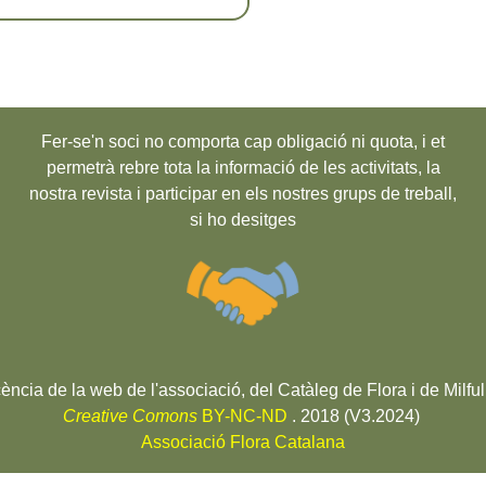
Fer-se'n soci no comporta cap obligació ni quota, i et
permetrà rebre tota la informació de les activitats, la
nostra revista i participar en els nostres grups de treball,
si ho desitges
cència de la web de l'associació, del Catàleg de Flora i de Milful
Creative Comons
BY-NC-ND
. 2018 (V3.2024)
Associació Flora Catalana