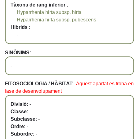
Tàxons de rang inferior :
Hyparrhenia hirta subsp. hirta
Hyparrhenia hirta subsp. pubescens
Híbrids :
-
SINÒNIMS:
-
FITOSOCIOLOGIA / HÀBITAT:
Aquest apartat es troba en
fase de desenvolupament
Divisió:
-
Classe:
-
Subclasse:
-
Ordre:
-
Subordre:
-