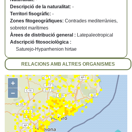
Descripció de la naturalitat:
-
Territori fisogràfic:
-
Zones fitogeogràfiques:
Contrades mediterrànies,
sobretot marítimes
Àrees de distribució general :
Latepaleotropical
Adscripció fitosociològica :
Saturejo-Hyparrhenion hirtae
RELACIONS AMB ALTRES ORGANISMES
+
−