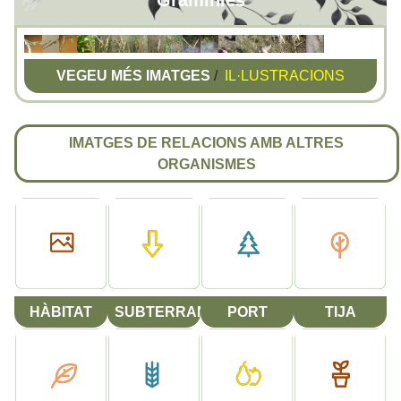
Gramínies
VEGEU MÉS IMATGES
/
IL·LUSTRACIONS
IMATGES DE RELACIONS AMB ALTRES
ORGANISMES
HÀBITAT
SUBTERRANI
PORT
TIJA