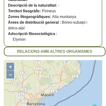
Descripció de la naturalitat:
-
Territori fisogràfic:
Pirineus
Zones fitogeogràfiques:
Alta muntanya
Àrees de distribució general :
Bòreo-subalpí i
àrtico-alpí
Adscripció fitosociològica :
Elynion
RELACIONS AMB ALTRES ORGANISMES
+
−