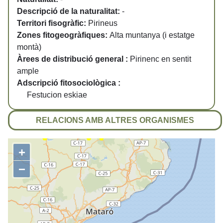
Descripció de la naturalitat:
-
Territori fisogràfic:
Pirineus
Zones fitogeogràfiques:
Alta muntanya (i estatge
montà)
Àrees de distribució general :
Pirinenc en sentit
ample
Adscripció fitosociològica :
Festucion eskiae
RELACIONS AMB ALTRES ORGANISMES
+
−