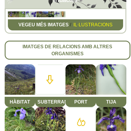
Iridàcies
VEGEU MÉS IMATGES
/
IL·LUSTRACIONS
IMATGES DE RELACIONS AMB ALTRES
ORGANISMES
HÀBITAT
SUBTERRANI
PORT
TIJA