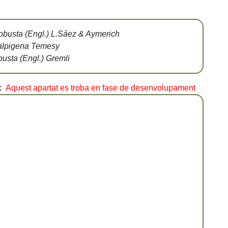
robusta (Engl.) L.Sáez & Aymerich
. alpigena Temesy
busta (Engl.) Gremli
:
Aquest apartat es troba en fase de desenvolupament