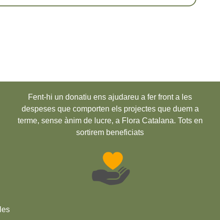
Fent-hi un donatiu ens ajudareu a fer front a les
despeses que comporten els projectes que duem a
terme, sense ànim de lucre, a Flora Catalana. Tots en
sortirem beneficiats
les