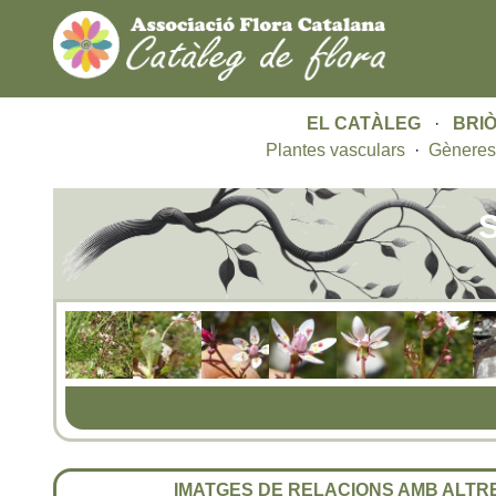
EL CATÀLEG
·
BRIÒ
Plantes vasculars
·
Gèneres
S
IMATGES DE RELACIONS AMB ALT