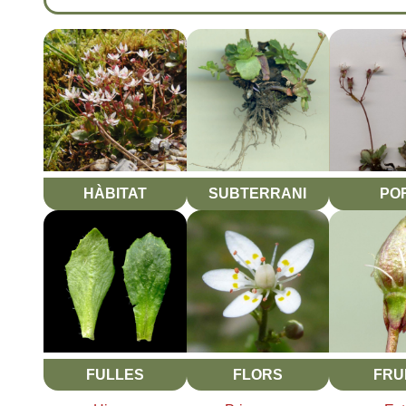
HÀBITAT
SUBTERRANI
PO
FULLES
FLORS
FRU