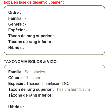
troba en fase de desenvolupament
Ordre :
-
Família :
-
Gènere :
-
Espècie :
-
Tàxon de rang superior :
-
Tàxons de rang inferior :
-
Híbrids :
-
TAXONOMIA BOLOS & VIGO:
Família :
Santalàcies
Gènere :
Thesium
Espècie :
Thesium humifusum DC.
Tàxon de rang superior :
Thesium humifusum
Tàxons de rang inferior :
-
Híbrids :