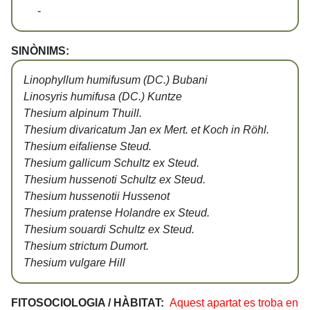
-
SINÒNIMS:
Linophyllum humifusum (DC.) Bubani
Linosyris humifusa (DC.) Kuntze
Thesium alpinum Thuill.
Thesium divaricatum Jan ex Mert. et Koch in Röhl.
Thesium eifaliense Steud.
Thesium gallicum Schultz ex Steud.
Thesium hussenoti Schultz ex Steud.
Thesium hussenotii Hussenot
Thesium pratense Holandre ex Steud.
Thesium souardi Schultz ex Steud.
Thesium strictum Dumort.
Thesium vulgare Hill
FITOSOCIOLOGIA / HÀBITAT:
Aquest apartat es troba en