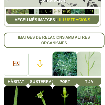
Santalàcies
VEGEU MÉS IMATGES
/
IL·LUSTRACIONS
IMATGES DE RELACIONS AMB ALTRES
ORGANISMES
HÀBITAT
SUBTERRANI
PORT
TIJA