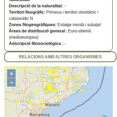
Descripció de la naturalitat:
-
Territori fisogràfic:
Pirineus i territori olositànic i
catalanídic N
Zones fitogeogràfiques:
Estatge montà i subalpí
Àrees de distribució general :
Euro-siberià
(medioeuropeu)
Adscripció fitosociològica :
-
RELACIONS AMB ALTRES ORGANISMES
+
−