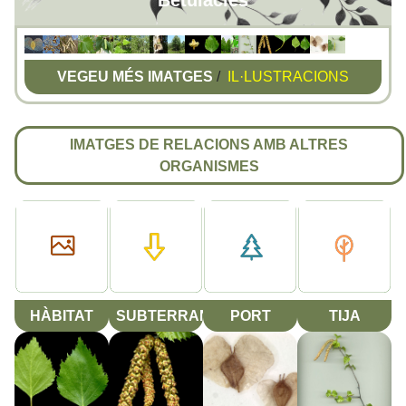
Betulàcies
VEGEU MÉS IMATGES
/
IL·LUSTRACIONS
IMATGES DE RELACIONS AMB ALTRES
ORGANISMES
HÀBITAT
SUBTERRANI
PORT
TIJA