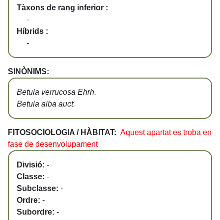
Tàxons de rang inferior :
-
Híbrids :
-
SINÒNIMS:
Betula verrucosa Ehrh.
Betula alba auct.
FITOSOCIOLOGIA / HÀBITAT:
Aquest apartat es troba en
fase de desenvolupament
Divisió:
-
Classe:
-
Subclasse:
-
Ordre:
-
Subordre:
-