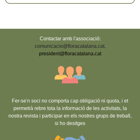
Contactar amb l'associació:
comunicacio@floracatalana.cat
,
president@floracatalana.cat
Fer-se'n soci no comporta cap obligació ni quota, i et
permetrà rebre tota la informació de les activitats, la
nostra revista i participar en els nostres grups de treball,
si ho desitges