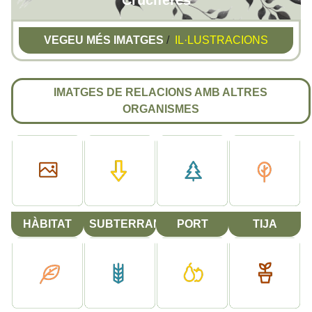
Crucíferes
VEGEU MÉS IMATGES
/
IL·LUSTRACIONS
IMATGES DE RELACIONS AMB ALTRES
ORGANISMES
HÀBITAT
SUBTERRANI
PORT
TIJA