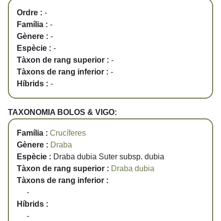
Ordre :
-
Família :
-
Gènere :
-
Espècie :
-
Tàxon de rang superior :
-
Tàxons de rang inferior :
-
Híbrids :
-
TAXONOMIA BOLOS & VIGO:
Família :
Crucíferes
Gènere :
Draba
Espècie :
Draba dubia Suter subsp. dubia
Tàxon de rang superior :
Draba dubia
Tàxons de rang inferior :
-
Híbrids :
-