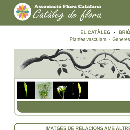
EL CATÀLEG
·
BRIÒ
Plantes vasculars
·
Gèneres
IMATGES DE RELACIONS AMB ALT