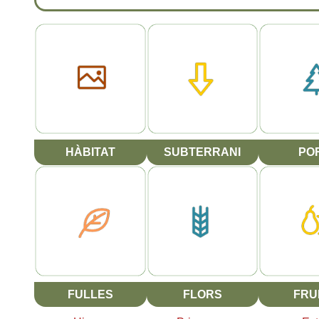
HÀBITAT
SUBTERRANI
PO
FULLES
FLORS
FRU