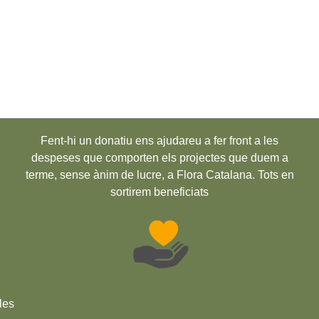
Fent-hi un donatiu ens ajudareu a fer front a les
despeses que comporten els projectes que duem a
terme, sense ànim de lucre, a Flora Catalana. Tots en
sortirem beneficiats
les