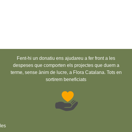
Fent-hi un donatiu ens ajudareu a fer front a les
despeses que comporten els projectes que duem a
terme, sense ànim de lucre, a Flora Catalana. Tots en
sortirem beneficiats
les