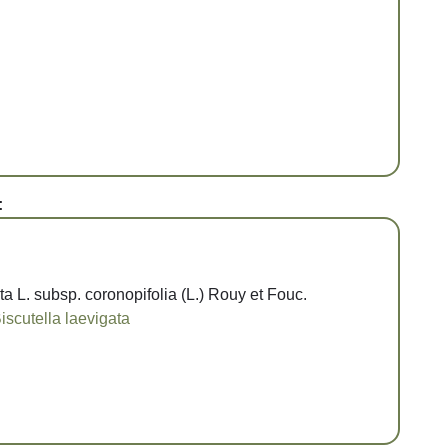
:
ta L. subsp. coronopifolia (L.) Rouy et Fouc.
iscutella laevigata