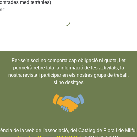
contrades mediterrànies)
enc
Fer-se'n soci no comporta cap obligació ni quota, i et
permetrà rebre tota la informació de les activitats, la
nostra revista i participar en els nostres grups de treball,
si ho desitges
cència de la web de l'associació, del Catàleg de Flora i de Milful