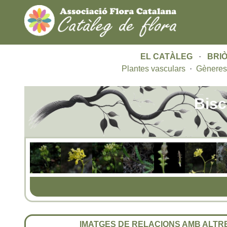
EL CATÀLEG
·
BRIÒ
Plantes vasculars
·
Gèneres
Bisc
IMATGES DE RELACIONS AMB ALT