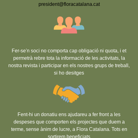
president@floracatalana.cat
Fer-se'n soci no comporta cap obligació ni quota, i et
permetrà rebre tota la informació de les activitats, la
nostra revista i participar en els nostres grups de treball,
si ho desitges
Fent-hi un donatiu ens ajudareu a fer front a les
despeses que comporten els projectes que duem a
terme, sense ànim de lucre, a Flora Catalana. Tots en
sortirem beneficiats