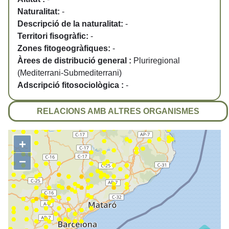
Naturalitat:
-
Descripció de la naturalitat:
-
Territori fisogràfic:
-
Zones fitogeogràfiques:
-
Àrees de distribució general :
Pluriregional
(Mediterrani-Submediterrani)
Adscripció fitosociològica :
-
RELACIONS AMB ALTRES ORGANISMES
+
−