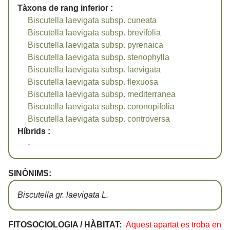
Tàxons de rang inferior :
Biscutella laevigata subsp. cuneata
Biscutella laevigata subsp. brevifolia
Biscutella laevigata subsp. pyrenaica
Biscutella laevigata subsp. stenophylla
Biscutella laevigata subsp. laevigata
Biscutella laevigata subsp. flexuosa
Biscutella laevigata subsp. mediterranea
Biscutella laevigata subsp. coronopifolia
Biscutella laevigata subsp. controversa
Híbrids :
-
SINÒNIMS:
Biscutella gr. laevigata L.
FITOSOCIOLOGIA / HÀBITAT:
Aquest apartat es troba en