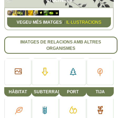
Crucíferes
VEGEU MÉS IMATGES
/
IL·LUSTRACIONS
IMATGES DE RELACIONS AMB ALTRES
ORGANISMES
HÀBITAT
SUBTERRANI
PORT
TIJA