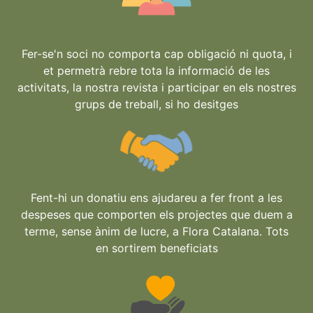
Fer-se'n soci no comporta cap obligació ni quota, i
et permetrà rebre tota la informació de les
activitats, la nostra revista i participar en els nostres
grups de treball, si ho desitges
Fent-hi un donatiu ens ajudareu a fer front a les
despeses que comporten els projectes que duem a
terme, sense ànim de lucre, a Flora Catalana. Tots
en sortirem beneficiats