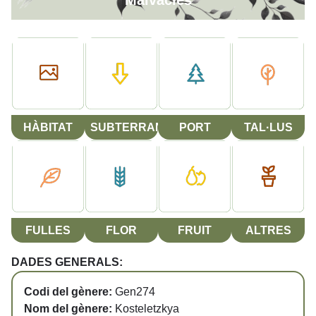
Malvàcies
HÀBITAT
SUBTERRANI
PORT
TAL·LUS
FULLES
FLOR
FRUIT
ALTRES
DADES GENERALS:
Codi del gènere:
Gen274
Nom del gènere:
Kosteletzkya