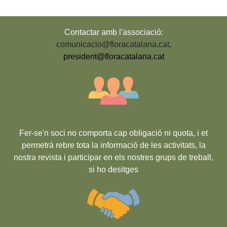
Contactar amb l'associació:
comunicacio@floracatalana.cat
,
president@floracatalana.cat
Fer-se'n soci no comporta cap obligació ni quota, i et
permetrà rebre tota la informació de les activitats, la
nostra revista i participar en els nostres grups de treball,
si ho desitges