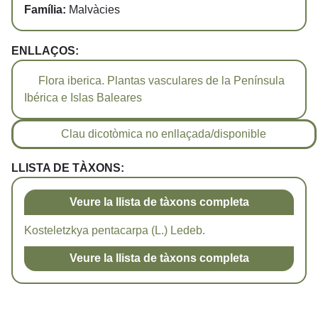
Família:
Malvàcies
ENLLAÇOS:
Flora iberica. Plantas vasculares de la Península
Ibérica e Islas Baleares
Clau dicotòmica no enllaçada/disponible
LLISTA DE TÀXONS:
Veure la llista de tàxons completa
Kosteletzkya pentacarpa (L.) Ledeb.
Veure la llista de tàxons completa