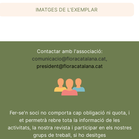
IMATGES DE L'EXEMPLAR
Contactar amb l'associació:
comunicacio@floracatalana.cat
,
president@floracatalana.cat
Fer-se'n soci no comporta cap obligació ni quota, i
et permetrà rebre tota la informació de les
activitats, la nostra revista i participar en els nostres
grups de treball, si ho desitges