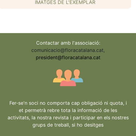
IMATGES DE L'EXEMPLAR
Contactar amb l'associació:
comunicacio@floracatalana.cat
,
president@floracatalana.cat
Fer-se'n soci no comporta cap obligació ni quota, i
et permetrà rebre tota la informació de les
activitats, la nostra revista i participar en els nostres
grups de treball, si ho desitges