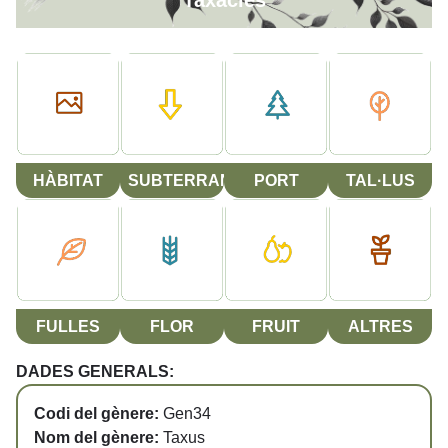
Taxàcies
HÀBITAT
SUBTERRANI
PORT
TAL·LUS
FULLES
FLOR
FRUIT
ALTRES
DADES GENERALS:
Codi del gènere:
Gen34
Nom del gènere:
Taxus