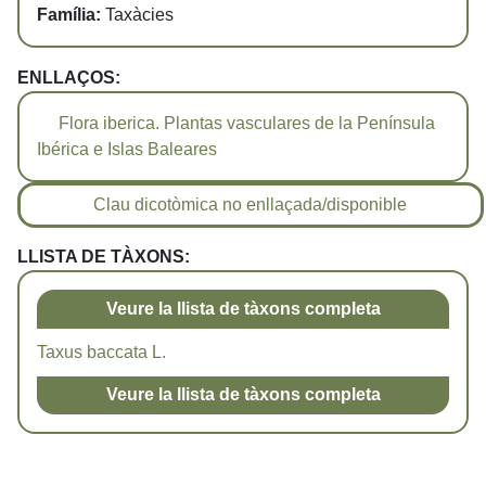
Família:
Taxàcies
ENLLAÇOS:
Flora iberica. Plantas vasculares de la Península
Ibérica e Islas Baleares
Clau dicotòmica no enllaçada/disponible
LLISTA DE TÀXONS:
Veure la llista de tàxons completa
Taxus baccata L.
Veure la llista de tàxons completa