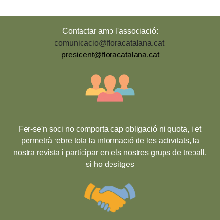
Contactar amb l'associació:
comunicacio@floracatalana.cat
,
president@floracatalana.cat
Fer-se'n soci no comporta cap obligació ni quota, i et
permetrà rebre tota la informació de les activitats, la
nostra revista i participar en els nostres grups de treball,
si ho desitges