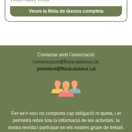
Veure la llista de tàxons completa
Contactar amb l'associació:
comunicacio@floracatalana.cat
,
president@floracatalana.cat
Fer-se'n soci no comporta cap obligació ni quota, i et
permetrà rebre tota la informació de les activitats, la
nostra revista i participar en els nostres grups de treball,