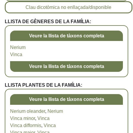
Clau dicotòmica no enllaçada/disponible
LLISTA DE GÈNERES DE LA FAMÍLIA:
Veure la llista de tàxons completa
Nerium
Vinca
Veure la llista de tàxons completa
LLISTA PLANTES DE LA FAMÍLIA:
Veure la llista de tàxons completa
Nerium oleander
,
Nerium
Vinca minor
,
Vinca
Vinca difformis
,
Vinca
Vinca major
,
Vinca