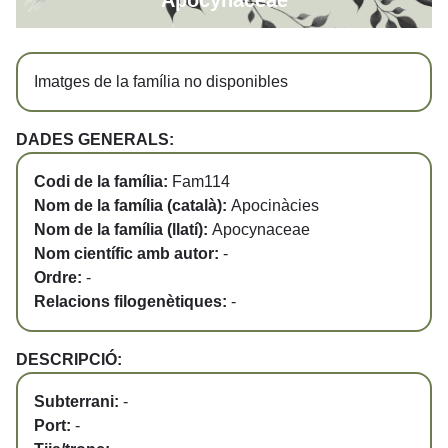
Apocynaceae
Imatges de la família no disponibles
DADES GENERALS:
Codi de la família:
Fam114
Nom de la família (català):
Apocinàcies
Nom de la família (llatí):
Apocynaceae
Nom científic amb autor:
-
Ordre:
-
Relacions filogenètiques:
-
DESCRIPCIÓ:
Subterrani:
-
Port:
-