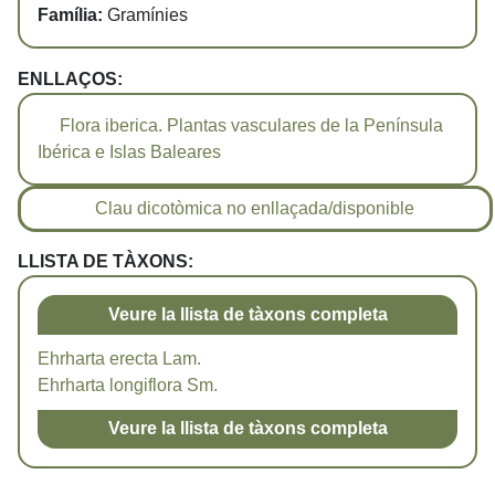
Família:
Gramínies
ENLLAÇOS:
Flora iberica. Plantas vasculares de la Península
Ibérica e Islas Baleares
Clau dicotòmica no enllaçada/disponible
LLISTA DE TÀXONS:
Veure la llista de tàxons completa
Ehrharta erecta Lam.
Ehrharta longiflora Sm.
Veure la llista de tàxons completa