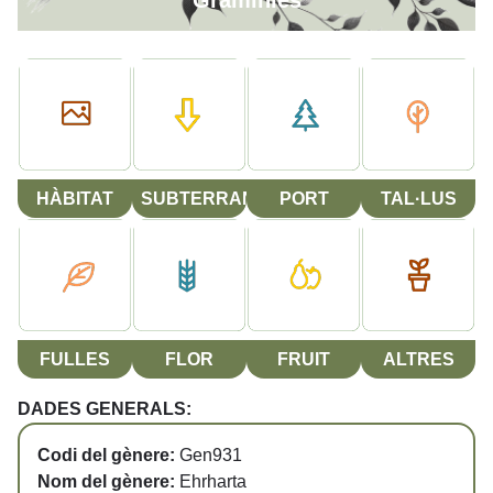
Gramínies
HÀBITAT
SUBTERRANI
PORT
TAL·LUS
FULLES
FLOR
FRUIT
ALTRES
DADES GENERALS:
Codi del gènere:
Gen931
Nom del gènere:
Ehrharta