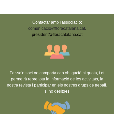
Contactar amb l'associació:
comunicacio@floracatalana.cat
,
president@floracatalana.cat
Fer-se'n soci no comporta cap obligació ni quota, i et
permetrà rebre tota la informació de les activitats, la
nostra revista i participar en els nostres grups de treball,
si ho desitges