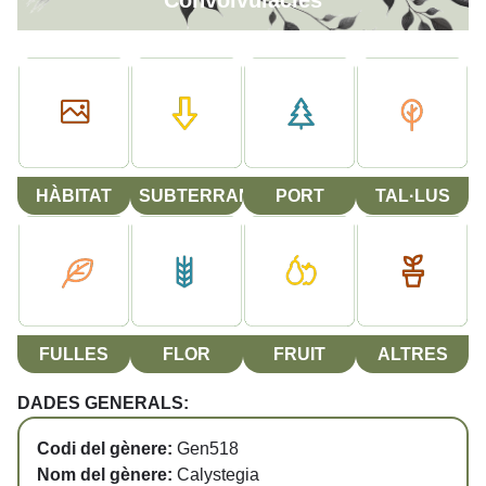
Convolvulàcies
HÀBITAT
SUBTERRANI
PORT
TAL·LUS
FULLES
FLOR
FRUIT
ALTRES
DADES GENERALS:
Codi del gènere:
Gen518
Nom del gènere:
Calystegia