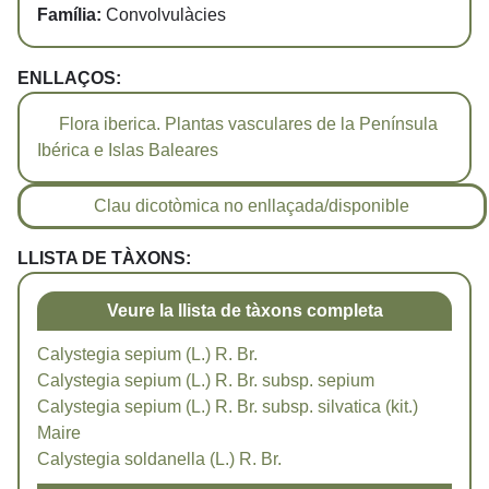
Família:
Convolvulàcies
ENLLAÇOS:
Flora iberica. Plantas vasculares de la Península
Ibérica e Islas Baleares
Clau dicotòmica no enllaçada/disponible
LLISTA DE TÀXONS:
Veure la llista de tàxons completa
Calystegia sepium (L.) R. Br.
Calystegia sepium (L.) R. Br. subsp. sepium
Calystegia sepium (L.) R. Br. subsp. silvatica (kit.)
Maire
Calystegia soldanella (L.) R. Br.