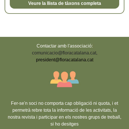
Veure la llista de tàxons completa
Contactar amb l'associació:
comunicacio@floracatalana.cat
,
president@floracatalana.cat
Fer-se'n soci no comporta cap obligació ni quota, i et
permetrà rebre tota la informació de les activitats, la
nostra revista i participar en els nostres grups de treball,
si ho desitges