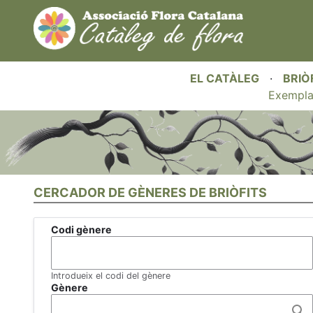
EL CATÀLEG
·
BRIÒ
Exempla
CERCADOR DE GÈNERES DE BRIÒFITS
Codi gènere
Introdueix el codi del gènere
Gènere