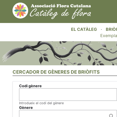
EL CATÀLEG
·
BRIÒ
Exempla
CERCADOR DE GÈNERES DE BRIÒFITS
Codi gènere
Introdueix el codi del gènere
Gènere