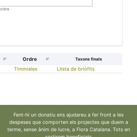
'ordre
Ordre
Taxons finals
Timmiales
Llista de briòfits
Fent-hi un donatiu ens ajudareu a fer front a les
despeses que comporten els projectes que duem a
terme, sense ànim de lucre, a Flora Catalana. Tots en
sortirem beneficiats