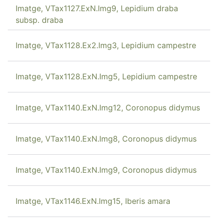
Imatge, VTax1127.ExN.Img9, Lepidium draba
subsp. draba
Imatge, VTax1128.Ex2.Img3, Lepidium campestre
Imatge, VTax1128.ExN.Img5, Lepidium campestre
Imatge, VTax1140.ExN.Img12, Coronopus didymus
Imatge, VTax1140.ExN.Img8, Coronopus didymus
Imatge, VTax1140.ExN.Img9, Coronopus didymus
Imatge, VTax1146.ExN.Img15, Iberis amara