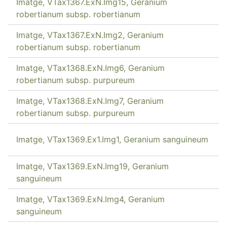
Imatge, VTax1367.ExN.Img15, Geranium
robertianum subsp. robertianum
Imatge, VTax1367.ExN.Img2, Geranium
robertianum subsp. robertianum
Imatge, VTax1368.ExN.Img6, Geranium
robertianum subsp. purpureum
Imatge, VTax1368.ExN.Img7, Geranium
robertianum subsp. purpureum
Imatge, VTax1369.Ex1.Img1, Geranium sanguineum
Imatge, VTax1369.ExN.Img19, Geranium
sanguineum
Imatge, VTax1369.ExN.Img4, Geranium
sanguineum