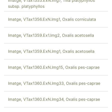
Imatge, VTax1353.ExN.Img7, Tilia platyphyllos
subsp. platyphyllos
Imatge, VTax1356.ExN.Img1, Oxalis corniculata
Imatge, VTax1359.Ex1.Img2, Oxalis acetosella
Imatge, VTax1359.ExN.Img1, Oxalis acetosella
Imatge, VTax1360.ExN.Img15, Oxalis pes-caprae
Imatge, VTax1360.ExN.Img33, Oxalis pes-caprae
Imatge, VTax1360.ExN.Img34, Oxalis pes-caprae