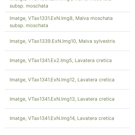
subsp. moschata
Imatge, VTax1331.ExN.Img8, Malva moschata
subsp. moschata
Imatge, VTax1339.ExN.Img10, Malva sylvestris
Imatge, VTax1341.Ex2.Img5, Lavatera cretica
Imatge, VTax1341.ExN.Img12, Lavatera cretica
Imatge, VTax1341.ExN.Img13, Lavatera cretica
Imatge, VTax1341.ExN.Img14, Lavatera cretica