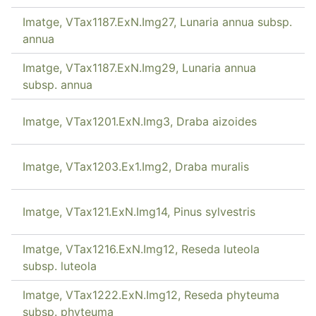
Imatge, VTax1187.ExN.Img27, Lunaria annua subsp.
annua
Imatge, VTax1187.ExN.Img29, Lunaria annua
subsp. annua
Imatge, VTax1201.ExN.Img3, Draba aizoides
Imatge, VTax1203.Ex1.Img2, Draba muralis
Imatge, VTax121.ExN.Img14, Pinus sylvestris
Imatge, VTax1216.ExN.Img12, Reseda luteola
subsp. luteola
Imatge, VTax1222.ExN.Img12, Reseda phyteuma
subsp. phyteuma