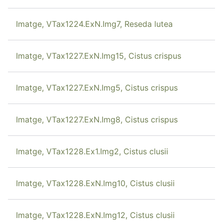
Imatge, VTax1224.ExN.Img7, Reseda lutea
Imatge, VTax1227.ExN.Img15, Cistus crispus
Imatge, VTax1227.ExN.Img5, Cistus crispus
Imatge, VTax1227.ExN.Img8, Cistus crispus
Imatge, VTax1228.Ex1.Img2, Cistus clusii
Imatge, VTax1228.ExN.Img10, Cistus clusii
Imatge, VTax1228.ExN.Img12, Cistus clusii