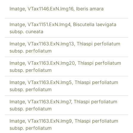
Imatge, VTax1146.ExN.Img16, Iberis amara
Imatge, VTax1151.ExN.Img4, Biscutella laevigata
subsp. cuneata
Imatge, VTax1163.ExN.Img13, Thlaspi perfoliatum
subsp. perfoliatum
Imatge, VTax1163.ExN.Img20, Thlaspi perfoliatum
subsp. perfoliatum
Imatge, VTax1163.ExN.Img5, Thlaspi perfoliatum
subsp. perfoliatum
Imatge, VTax1163.ExN.Img7, Thlaspi perfoliatum
subsp. perfoliatum
Imatge, VTax1163.ExN.Img9, Thlaspi perfoliatum
subsp. perfoliatum