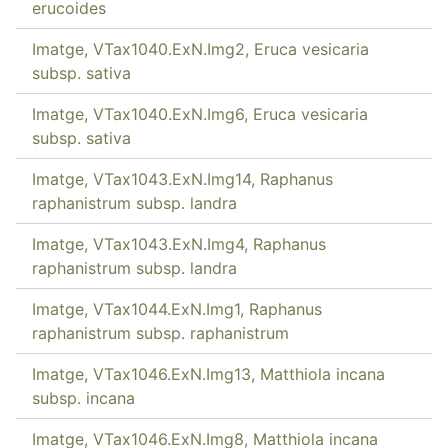
erucoides
Imatge, VTax1040.ExN.Img2, Eruca vesicaria
subsp. sativa
Imatge, VTax1040.ExN.Img6, Eruca vesicaria
subsp. sativa
Imatge, VTax1043.ExN.Img14, Raphanus
raphanistrum subsp. landra
Imatge, VTax1043.ExN.Img4, Raphanus
raphanistrum subsp. landra
Imatge, VTax1044.ExN.Img1, Raphanus
raphanistrum subsp. raphanistrum
Imatge, VTax1046.ExN.Img13, Matthiola incana
subsp. incana
Imatge, VTax1046.ExN.Img8, Matthiola incana