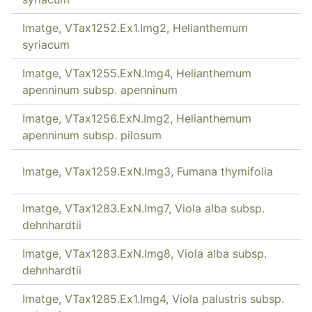
Imatge, VTax1252.Ex1.Img2, Helianthemum
syriacum
Imatge, VTax1255.ExN.Img4, Helianthemum
apenninum subsp. apenninum
Imatge, VTax1256.ExN.Img2, Helianthemum
apenninum subsp. pilosum
Imatge, VTax1259.ExN.Img3, Fumana thymifolia
Imatge, VTax1283.ExN.Img7, Viola alba subsp.
dehnhardtii
Imatge, VTax1283.ExN.Img8, Viola alba subsp.
dehnhardtii
Imatge, VTax1285.Ex1.Img4, Viola palustris subsp.