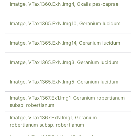
Imatge, VTax1360.ExN.Img4, Oxalis pes-caprae
Imatge, VTax1365.ExN.Img10, Geranium lucidum
Imatge, VTax1365.ExN.Img14, Geranium lucidum
Imatge, VTax1365.ExN.Img3, Geranium lucidum
Imatge, VTax1365.ExN.Img5, Geranium lucidum
Imatge, VTax1367.Ex1.Img1, Geranium robertianum
subsp. robertianum
Imatge, VTax1367.ExN.Img1, Geranium
robertianum subsp. robertianum