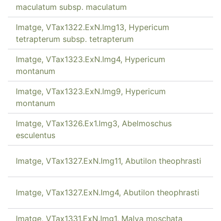
maculatum subsp. maculatum
Imatge, VTax1322.ExN.Img13, Hypericum
tetrapterum subsp. tetrapterum
Imatge, VTax1323.ExN.Img4, Hypericum
montanum
Imatge, VTax1323.ExN.Img9, Hypericum
montanum
Imatge, VTax1326.Ex1.Img3, Abelmoschus
esculentus
Imatge, VTax1327.ExN.Img11, Abutilon theophrasti
Imatge, VTax1327.ExN.Img4, Abutilon theophrasti
Imatge, VTax1331.ExN.Img1, Malva moschata