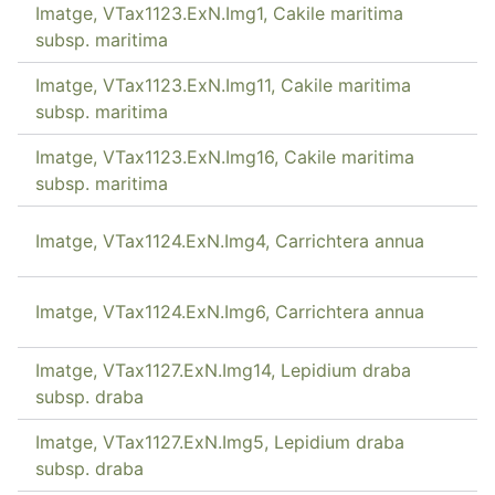
Imatge, VTax1123.ExN.Img1, Cakile maritima
subsp. maritima
Imatge, VTax1123.ExN.Img11, Cakile maritima
subsp. maritima
Imatge, VTax1123.ExN.Img16, Cakile maritima
subsp. maritima
Imatge, VTax1124.ExN.Img4, Carrichtera annua
Imatge, VTax1124.ExN.Img6, Carrichtera annua
Imatge, VTax1127.ExN.Img14, Lepidium draba
subsp. draba
Imatge, VTax1127.ExN.Img5, Lepidium draba
subsp. draba