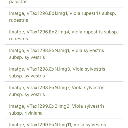
palustris
Imatge, VTax1296.Ex1.Img1, Viola rupestris subsp.
rupestris
Imatge, VTax1296.Ex2.Img4, Viola rupestris subsp.
rupestris
Imatge, VTax1298.ExN.Img1, Viola sylvestris
subsp. sylvestris
Imatge, VTax1298.ExN.Img3, Viola sylvestris
subsp. sylvestris
Imatge, VTax1298.ExN.Img7, Viola sylvestris
subsp. sylvestris
Imatge, VTax1299.Ex2.Img2, Viola sylvestris
subsp. riviniana
Imatge, VTax1299.ExN.Img11, Viola sylvestris