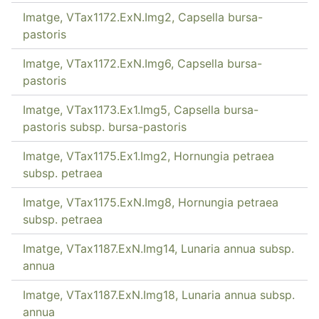
Imatge, VTax1172.ExN.Img2, Capsella bursa-
pastoris
Imatge, VTax1172.ExN.Img6, Capsella bursa-
pastoris
Imatge, VTax1173.Ex1.Img5, Capsella bursa-
pastoris subsp. bursa-pastoris
Imatge, VTax1175.Ex1.Img2, Hornungia petraea
subsp. petraea
Imatge, VTax1175.ExN.Img8, Hornungia petraea
subsp. petraea
Imatge, VTax1187.ExN.Img14, Lunaria annua subsp.
annua
Imatge, VTax1187.ExN.Img18, Lunaria annua subsp.
annua