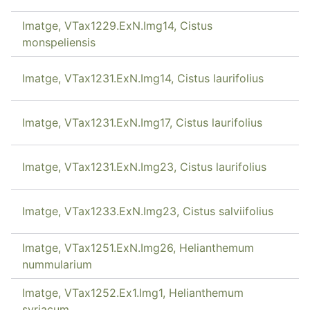
Imatge, VTax1229.ExN.Img14, Cistus
monspeliensis
Imatge, VTax1231.ExN.Img14, Cistus laurifolius
Imatge, VTax1231.ExN.Img17, Cistus laurifolius
Imatge, VTax1231.ExN.Img23, Cistus laurifolius
Imatge, VTax1233.ExN.Img23, Cistus salviifolius
Imatge, VTax1251.ExN.Img26, Helianthemum
nummularium
Imatge, VTax1252.Ex1.Img1, Helianthemum
syriacum