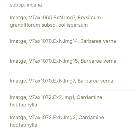
subsp. incana
Imatge, VTax1065.ExN.Img7, Erysimum
grandiflorum subsp. collisparsum
Imatge, VTax1070.ExN.Img14, Barbarea verna
Imatge, VTax1070.ExN.Img15, Barbarea verna
Imatge, VTax1070.ExN.Img7, Barbarea verna
Imatge, VTax1072.Ex2.Img1, Cardamine
heptaphylla
Imatge, VTax1072.ExN.Img2, Cardamine
heptaphylla