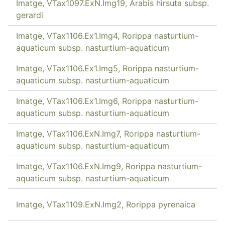
Imatge, VTax1097.ExN.Img19, Arabis hirsuta subsp.
gerardi
Imatge, VTax1106.Ex1.Img4, Rorippa nasturtium-
aquaticum subsp. nasturtium-aquaticum
Imatge, VTax1106.Ex1.Img5, Rorippa nasturtium-
aquaticum subsp. nasturtium-aquaticum
Imatge, VTax1106.Ex1.Img6, Rorippa nasturtium-
aquaticum subsp. nasturtium-aquaticum
Imatge, VTax1106.ExN.Img7, Rorippa nasturtium-
aquaticum subsp. nasturtium-aquaticum
Imatge, VTax1106.ExN.Img9, Rorippa nasturtium-
aquaticum subsp. nasturtium-aquaticum
Imatge, VTax1109.ExN.Img2, Rorippa pyrenaica