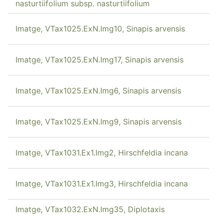
nasturtiifolium subsp. nasturtiifolium
Imatge, VTax1025.ExN.Img10, Sinapis arvensis
Imatge, VTax1025.ExN.Img17, Sinapis arvensis
Imatge, VTax1025.ExN.Img6, Sinapis arvensis
Imatge, VTax1025.ExN.Img9, Sinapis arvensis
Imatge, VTax1031.Ex1.Img2, Hirschfeldia incana
Imatge, VTax1031.Ex1.Img3, Hirschfeldia incana
Imatge, VTax1032.ExN.Img35, Diplotaxis