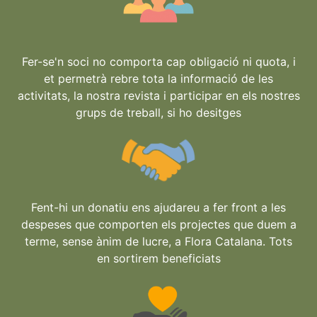
Fer-se'n soci no comporta cap obligació ni quota, i
et permetrà rebre tota la informació de les
activitats, la nostra revista i participar en els nostres
grups de treball, si ho desitges
Fent-hi un donatiu ens ajudareu a fer front a les
despeses que comporten els projectes que duem a
terme, sense ànim de lucre, a Flora Catalana. Tots
en sortirem beneficiats