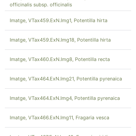
officinalis subsp. officinalis
Imatge, VTax459.ExN.Img1, Potentilla hirta
Imatge, VTax459.ExN.Img18, Potentilla hirta
Imatge, VTax460.ExN.Img8, Potentilla recta
Imatge, VTax464.ExN.Img21, Potentilla pyrenaica
Imatge, VTax464.ExN.Img4, Potentilla pyrenaica
Imatge, VTax466.ExN.Img11, Fragaria vesca