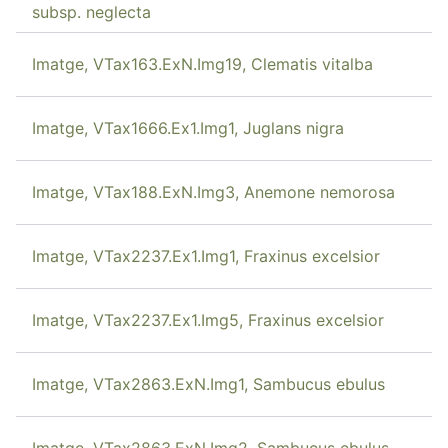
subsp. neglecta
Imatge, VTax163.ExN.Img19, Clematis vitalba
Imatge, VTax1666.Ex1.Img1, Juglans nigra
Imatge, VTax188.ExN.Img3, Anemone nemorosa
Imatge, VTax2237.Ex1.Img1, Fraxinus excelsior
Imatge, VTax2237.Ex1.Img5, Fraxinus excelsior
Imatge, VTax2863.ExN.Img1, Sambucus ebulus
Imatge, VTax2863.ExN.Img2, Sambucus ebulus