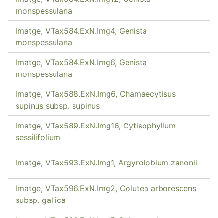
monspessulana
Imatge, VTax584.ExN.Img4, Genista
monspessulana
Imatge, VTax584.ExN.Img6, Genista
monspessulana
Imatge, VTax588.ExN.Img6, Chamaecytisus
supinus subsp. supinus
Imatge, VTax589.ExN.Img16, Cytisophyllum
sessilifolium
Imatge, VTax593.ExN.Img1, Argyrolobium zanonii
Imatge, VTax596.ExN.Img2, Colutea arborescens
subsp. gallica