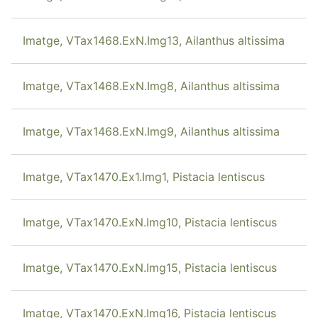
Imatge, VTax1468.ExN.Img13, Ailanthus altissima
Imatge, VTax1468.ExN.Img8, Ailanthus altissima
Imatge, VTax1468.ExN.Img9, Ailanthus altissima
Imatge, VTax1470.Ex1.Img1, Pistacia lentiscus
Imatge, VTax1470.ExN.Img10, Pistacia lentiscus
Imatge, VTax1470.ExN.Img15, Pistacia lentiscus
Imatge, VTax1470.ExN.Img16, Pistacia lentiscus