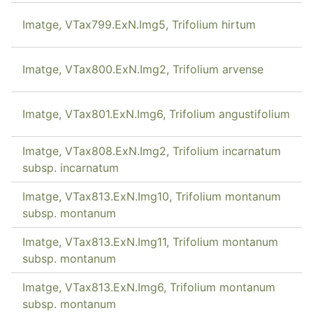
Imatge, VTax799.ExN.Img5, Trifolium hirtum
Imatge, VTax800.ExN.Img2, Trifolium arvense
Imatge, VTax801.ExN.Img6, Trifolium angustifolium
Imatge, VTax808.ExN.Img2, Trifolium incarnatum
subsp. incarnatum
Imatge, VTax813.ExN.Img10, Trifolium montanum
subsp. montanum
Imatge, VTax813.ExN.Img11, Trifolium montanum
subsp. montanum
Imatge, VTax813.ExN.Img6, Trifolium montanum
subsp. montanum