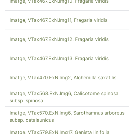
Imatge, VTax467.ExN.Img10, Fragaria viridis
Imatge, VTax467.ExN.Img11, Fragaria viridis
Imatge, VTax467.ExN.Img12, Fragaria viridis
Imatge, VTax467.ExN.Img13, Fragaria viridis
Imatge, VTax470.ExN.Img2, Alchemilla saxatilis
Imatge, VTax568.ExN.Img6, Calicotome spinosa
subsp. spinosa
Imatge, VTax570.ExN.Img6, Sarothamnus arboreus
subsp. catalaunicus
Imatge, VTax579.ExN.Img17, Genista linifolia