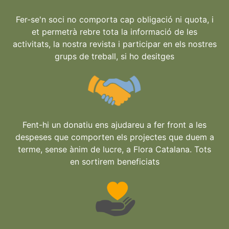
Fer-se'n soci no comporta cap obligació ni quota, i
et permetrà rebre tota la informació de les
activitats, la nostra revista i participar en els nostres
grups de treball, si ho desitges
Fent-hi un donatiu ens ajudareu a fer front a les
despeses que comporten els projectes que duem a
terme, sense ànim de lucre, a Flora Catalana. Tots
en sortirem beneficiats