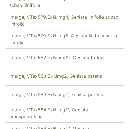
subsp. linifolia
Imatge, VTax579.ExN.Img4, Genista linifolia subsp.
linifolia
Imatge, VTax579.ExN.Img8, Genista linifolia subsp.
linifolia
Imatge, VTax582.ExN.Img21, Genista triflora
Imatge, VTax583.Ex1.Img2, Genista patens
Imatge, VTax583.ExN.Img7, Genista patens
Imatge, VTax584.ExN.Img11, Genista
monspessulana
Imatge, VTax584.ExN.Img12, Genista