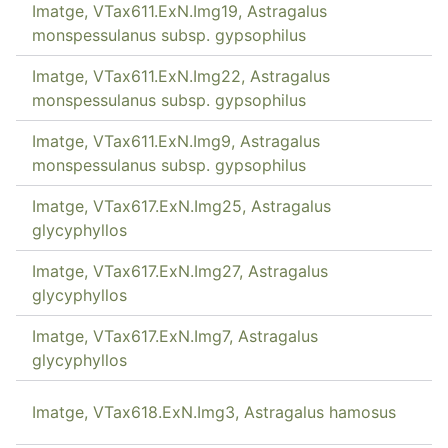
Imatge, VTax611.ExN.Img19, Astragalus
monspessulanus subsp. gypsophilus
Imatge, VTax611.ExN.Img22, Astragalus
monspessulanus subsp. gypsophilus
Imatge, VTax611.ExN.Img9, Astragalus
monspessulanus subsp. gypsophilus
Imatge, VTax617.ExN.Img25, Astragalus
glycyphyllos
Imatge, VTax617.ExN.Img27, Astragalus
glycyphyllos
Imatge, VTax617.ExN.Img7, Astragalus
glycyphyllos
Imatge, VTax618.ExN.Img3, Astragalus hamosus