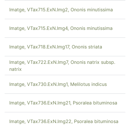
Imatge, VTax715.ExN.Img2, Ononis minutissima
Imatge, VTax715.ExN.Img4, Ononis minutissima
Imatge, VTax718.ExN.Img17, Ononis striata
Imatge, VTax722.ExN.Img7, Ononis natrix subsp.
natrix
Imatge, VTax730.ExN.Img1, Melilotus indicus
Imatge, VTax736.ExN.Img21, Psoralea bituminosa
Imatge, VTax736.ExN.Img22, Psoralea bituminosa