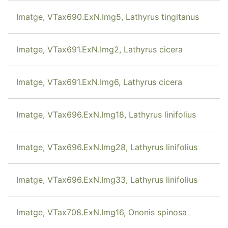
Imatge, VTax690.ExN.Img5, Lathyrus tingitanus
Imatge, VTax691.ExN.Img2, Lathyrus cicera
Imatge, VTax691.ExN.Img6, Lathyrus cicera
Imatge, VTax696.ExN.Img18, Lathyrus linifolius
Imatge, VTax696.ExN.Img28, Lathyrus linifolius
Imatge, VTax696.ExN.Img33, Lathyrus linifolius
Imatge, VTax708.ExN.Img16, Ononis spinosa