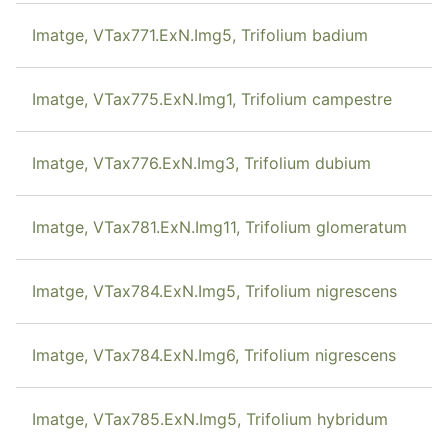
Imatge, VTax771.ExN.Img5, Trifolium badium
Imatge, VTax775.ExN.Img1, Trifolium campestre
Imatge, VTax776.ExN.Img3, Trifolium dubium
Imatge, VTax781.ExN.Img11, Trifolium glomeratum
Imatge, VTax784.ExN.Img5, Trifolium nigrescens
Imatge, VTax784.ExN.Img6, Trifolium nigrescens
Imatge, VTax785.ExN.Img5, Trifolium hybridum