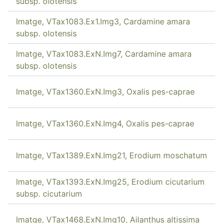
subsp. olotensis
Imatge, VTax1083.Ex1.Img3, Cardamine amara
subsp. olotensis
Imatge, VTax1083.ExN.Img7, Cardamine amara
subsp. olotensis
Imatge, VTax1360.ExN.Img3, Oxalis pes-caprae
Imatge, VTax1360.ExN.Img4, Oxalis pes-caprae
Imatge, VTax1389.ExN.Img21, Erodium moschatum
Imatge, VTax1393.ExN.Img25, Erodium cicutarium
subsp. cicutarium
Imatge, VTax1468.ExN.Img10, Ailanthus altissima