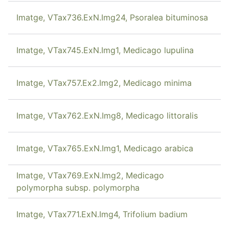
Imatge, VTax736.ExN.Img24, Psoralea bituminosa
Imatge, VTax745.ExN.Img1, Medicago lupulina
Imatge, VTax757.Ex2.Img2, Medicago minima
Imatge, VTax762.ExN.Img8, Medicago littoralis
Imatge, VTax765.ExN.Img1, Medicago arabica
Imatge, VTax769.ExN.Img2, Medicago
polymorpha subsp. polymorpha
Imatge, VTax771.ExN.Img4, Trifolium badium