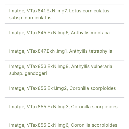
Imatge, VTax841.ExN.Img7, Lotus corniculatus
subsp. corniculatus
Imatge, VTax845.ExN.Img6, Anthyllis montana
Imatge, VTax847.ExN.Img1, Anthyllis tetraphylla
Imatge, VTax853.ExN.Img8, Anthyllis vulneraria
subsp. gandogeri
Imatge, VTax855.Ex1.Img2, Coronilla scorpioides
Imatge, VTax855.ExN.Img3, Coronilla scorpioides
Imatge, VTax855.ExN.Img6, Coronilla scorpioides