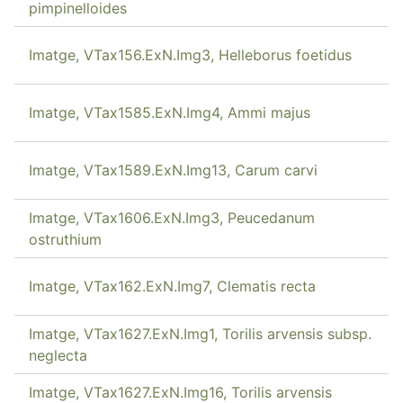
pimpinelloides
Imatge, VTax156.ExN.Img3, Helleborus foetidus
Imatge, VTax1585.ExN.Img4, Ammi majus
Imatge, VTax1589.ExN.Img13, Carum carvi
Imatge, VTax1606.ExN.Img3, Peucedanum
ostruthium
Imatge, VTax162.ExN.Img7, Clematis recta
Imatge, VTax1627.ExN.Img1, Torilis arvensis subsp.
neglecta
Imatge, VTax1627.ExN.Img16, Torilis arvensis