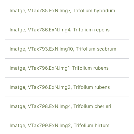
Imatge, VTax785.ExN.Img7, Trifolium hybridum
Imatge, VTax786.ExN.Img4, Trifolium repens
Imatge, VTax793.ExN.Img10, Trifolium scabrum
Imatge, VTax796.ExN.Img1, Trifolium rubens
Imatge, VTax796.ExN.Img2, Trifolium rubens
Imatge, VTax798.ExN.Img4, Trifolium cherleri
Imatge, VTax799.ExN.Img2, Trifolium hirtum