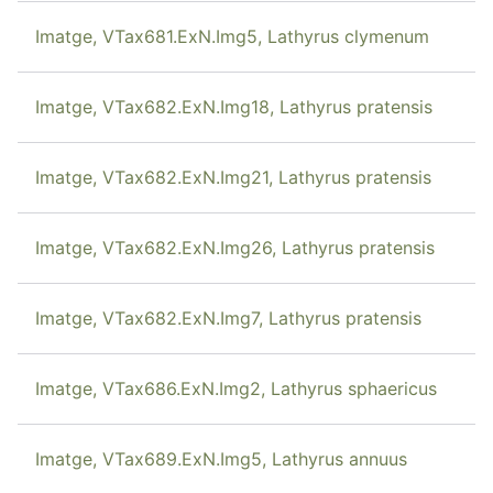
Imatge, VTax681.ExN.Img5, Lathyrus clymenum
Imatge, VTax682.ExN.Img18, Lathyrus pratensis
Imatge, VTax682.ExN.Img21, Lathyrus pratensis
Imatge, VTax682.ExN.Img26, Lathyrus pratensis
Imatge, VTax682.ExN.Img7, Lathyrus pratensis
Imatge, VTax686.ExN.Img2, Lathyrus sphaericus
Imatge, VTax689.ExN.Img5, Lathyrus annuus