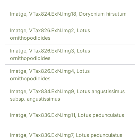
Imatge, VTax824.ExN.Img18, Dorycnium hirsutum
Imatge, VTax826.ExN.Img2, Lotus
ornithopodioides
Imatge, VTax826.ExN.Img3, Lotus
ornithopodioides
Imatge, VTax826.ExN.Img4, Lotus
ornithopodioides
Imatge, VTax834.ExN.Img9, Lotus angustissimus
subsp. angustissimus
Imatge, VTax836.ExN.Img11, Lotus pedunculatus
Imatge, VTax836.ExN.Img7, Lotus pedunculatus