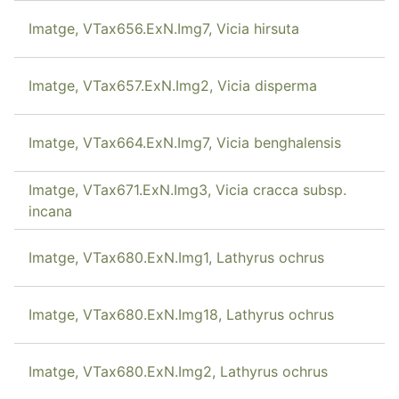
Imatge, VTax656.ExN.Img7, Vicia hirsuta
Imatge, VTax657.ExN.Img2, Vicia disperma
Imatge, VTax664.ExN.Img7, Vicia benghalensis
Imatge, VTax671.ExN.Img3, Vicia cracca subsp.
incana
Imatge, VTax680.ExN.Img1, Lathyrus ochrus
Imatge, VTax680.ExN.Img18, Lathyrus ochrus
Imatge, VTax680.ExN.Img2, Lathyrus ochrus