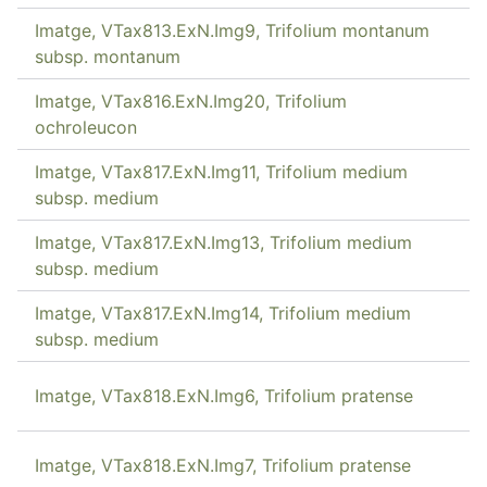
Imatge, VTax813.ExN.Img9, Trifolium montanum
subsp. montanum
Imatge, VTax816.ExN.Img20, Trifolium
ochroleucon
Imatge, VTax817.ExN.Img11, Trifolium medium
subsp. medium
Imatge, VTax817.ExN.Img13, Trifolium medium
subsp. medium
Imatge, VTax817.ExN.Img14, Trifolium medium
subsp. medium
Imatge, VTax818.ExN.Img6, Trifolium pratense
Imatge, VTax818.ExN.Img7, Trifolium pratense