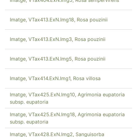
Imatge, VTax413.ExN.Img18, Rosa pouzinii
Imatge, VTax413.ExN.Img3, Rosa pouzinii
Imatge, VTax413.ExN.Img5, Rosa pouzinii
Imatge, VTax414.ExN.Img1, Rosa villosa
Imatge, VTax425.ExN.Img10, Agrimonia eupatoria
subsp. eupatoria
Imatge, VTax425.ExN.Img18, Agrimonia eupatoria
subsp. eupatoria
Imatge, VTax428.ExN.Img2, Sanguisorba