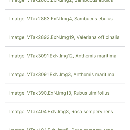
Imatge, VTax2863.ExN.Img4, Sambucus ebulus
Imatge, VTax2892.ExN.Img19, Valeriana officinalis
Imatge, VTax3091.ExN.Img12, Anthemis maritima
Imatge, VTax3091.ExN.Img3, Anthemis maritima
Imatge, VTax390.ExN.Img13, Rubus ulmifolius
Imatge, VTax404.ExN.Img3, Rosa sempervirens
Imatge, VTax404.ExN.Img5, Rosa sempervirens