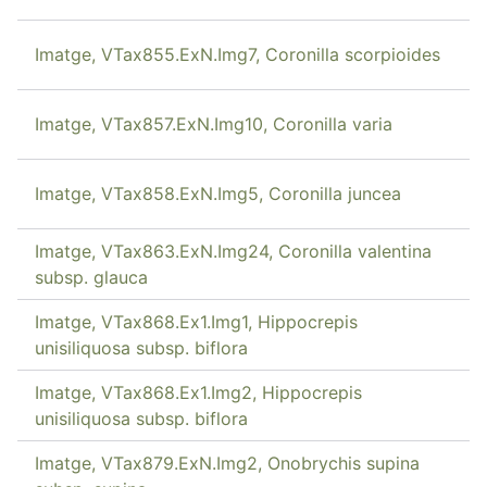
Imatge, VTax855.ExN.Img7, Coronilla scorpioides
Imatge, VTax857.ExN.Img10, Coronilla varia
Imatge, VTax858.ExN.Img5, Coronilla juncea
Imatge, VTax863.ExN.Img24, Coronilla valentina
subsp. glauca
Imatge, VTax868.Ex1.Img1, Hippocrepis
unisiliquosa subsp. biflora
Imatge, VTax868.Ex1.Img2, Hippocrepis
unisiliquosa subsp. biflora
Imatge, VTax879.ExN.Img2, Onobrychis supina