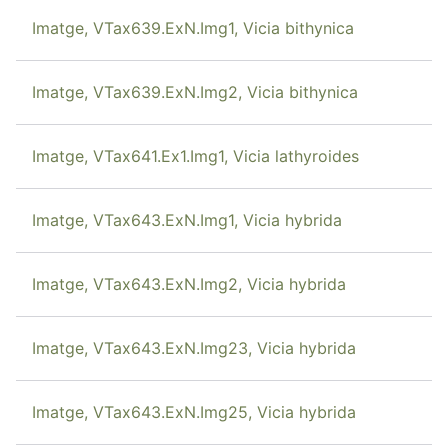
Imatge, VTax639.ExN.Img1, Vicia bithynica
Imatge, VTax639.ExN.Img2, Vicia bithynica
Imatge, VTax641.Ex1.Img1, Vicia lathyroides
Imatge, VTax643.ExN.Img1, Vicia hybrida
Imatge, VTax643.ExN.Img2, Vicia hybrida
Imatge, VTax643.ExN.Img23, Vicia hybrida
Imatge, VTax643.ExN.Img25, Vicia hybrida