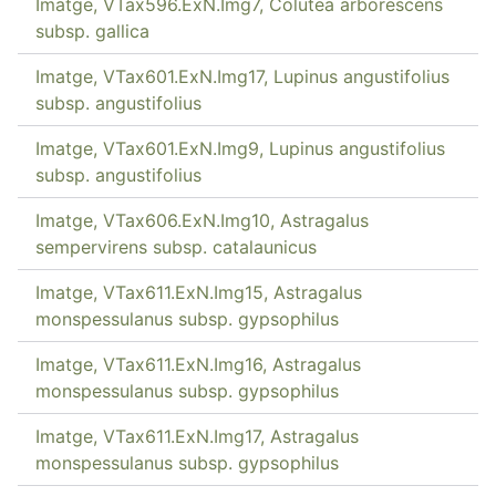
Imatge, VTax596.ExN.Img7, Colutea arborescens
subsp. gallica
Imatge, VTax601.ExN.Img17, Lupinus angustifolius
subsp. angustifolius
Imatge, VTax601.ExN.Img9, Lupinus angustifolius
subsp. angustifolius
Imatge, VTax606.ExN.Img10, Astragalus
sempervirens subsp. catalaunicus
Imatge, VTax611.ExN.Img15, Astragalus
monspessulanus subsp. gypsophilus
Imatge, VTax611.ExN.Img16, Astragalus
monspessulanus subsp. gypsophilus
Imatge, VTax611.ExN.Img17, Astragalus
monspessulanus subsp. gypsophilus