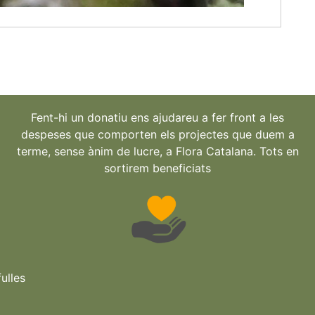
Fent-hi un donatiu ens ajudareu a fer front a les
despeses que comporten els projectes que duem a
terme, sense ànim de lucre, a Flora Catalana. Tots en
sortirem beneficiats
ulles