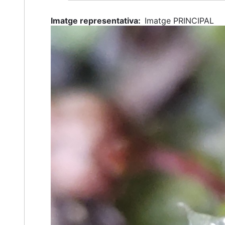
(active
tab)
Imatge representativa
Imatge PRINCIPAL