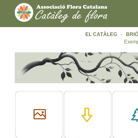
EL CATÀLEG
·
BRIÒ
Exemp