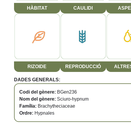
HÀBITAT
CAULIDI
ASPE
RIZOIDE
REPRODUCCIÓ
ALTRES
DADES GENERALS:
Codi del gènere:
BGen236
Nom del gènere:
Sciuro-hypnum
Família:
Brachytheciaceae
Ordre:
Hypnales