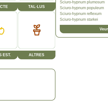
Sciuro-hypnum plumosum
CTE
TAL·LUS
Sciuro-hypnum populeum
Sciuro-hypnum reflexum
Sciuro-hypnum starkei
Veur
 EST.
ALTRES