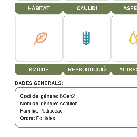
HÀBITAT
CAULIDI
ASPE
RIZOIDE
REPRODUCCIÓ
ALTRES
DADES GENERALS:
Codi del gènere:
BGen2
Nom del gènere:
Acaulon
Família:
Pottiaceae
Ordre:
Pottiales