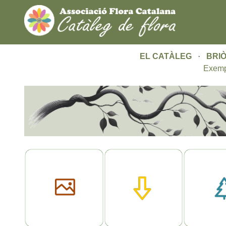
EL CATÀLEG
·
BRIÒ
Exemp