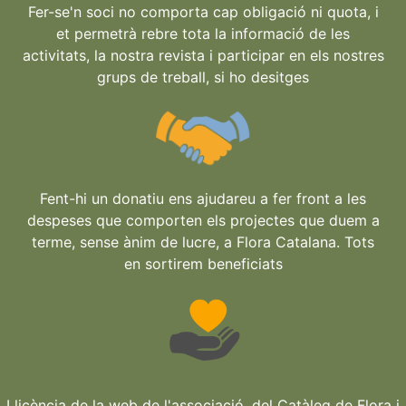
Fer-se'n soci no comporta cap obligació ni quota, i
et permetrà rebre tota la informació de les
activitats, la nostra revista i participar en els nostres
grups de treball, si ho desitges
Fent-hi un donatiu ens ajudareu a fer front a les
despeses que comporten els projectes que duem a
terme, sense ànim de lucre, a Flora Catalana. Tots
en sortirem beneficiats
Llicència de la web de l'associació, del Catàleg de Flora i