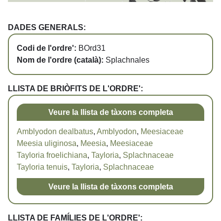
DADES GENERALS:
Codi de l'ordre':
BOrd31
Nom de l'ordre (català):
Splachnales
LLISTA DE BRIÒFITS DE L'ORDRE':
Veure la llista de tàxons completa
Amblyodon dealbatus
,
Amblyodon
,
Meesiaceae
Meesia uliginosa
,
Meesia
,
Meesiaceae
Tayloria froelichiana
,
Tayloria
,
Splachnaceae
Tayloria tenuis
,
Tayloria
,
Splachnaceae
Veure la llista de tàxons completa
LLISTA DE FAMÍLIES DE L'ORDRE':