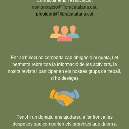
Contactar amb l'associació:
comunicacio@floracatalana.cat
,
president@floracatalana.cat
Fer-se'n soci no comporta cap obligació ni quota, i et
permetrà rebre tota la informació de les activitats, la
nostra revista i participar en els nostres grups de treball,
si ho desitges
Fent-hi un donatiu ens ajudareu a fer front a les
despeses que comporten els projectes que duem a