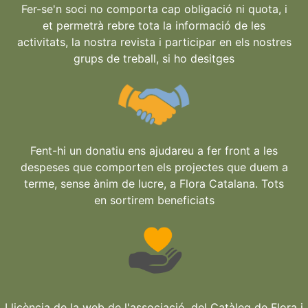
Fer-se'n soci no comporta cap obligació ni quota, i
et permetrà rebre tota la informació de les
activitats, la nostra revista i participar en els nostres
grups de treball, si ho desitges
Fent-hi un donatiu ens ajudareu a fer front a les
despeses que comporten els projectes que duem a
terme, sense ànim de lucre, a Flora Catalana. Tots
en sortirem beneficiats
Llicència de la web de l'associació, del Catàleg de Flora i