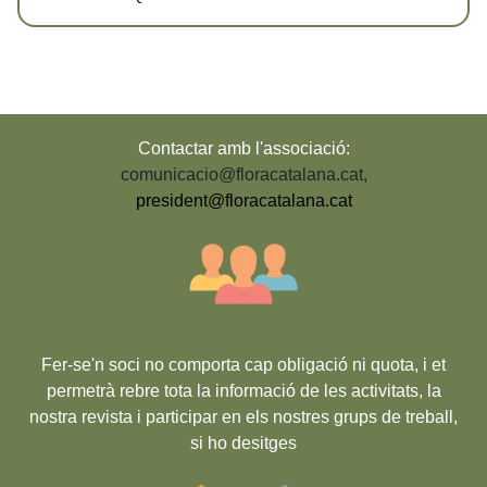
Contactar amb l'associació:
comunicacio@floracatalana.cat
,
president@floracatalana.cat
Fer-se'n soci no comporta cap obligació ni quota, i et
permetrà rebre tota la informació de les activitats, la
nostra revista i participar en els nostres grups de treball,
si ho desitges