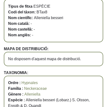
Tipus de fitxa
ESPÈCIE
Codi del tàxon:
BTax8
Nom científic:
Alleniella besseri
Nom català:
-
Nom castellà:
-
Nom anglès:
-
MAPA DE DISTRIBUCIÓ:
No disposem d'aquest mapa de distribució.
TAXONOMIA:
Ordre :
Hypnales
Família :
Neckeraceae
Gènere :
Alleniella
Espècie :
Alleniella besseri (Lobarz.) S. Olsson,
Enroth & D. Quandt