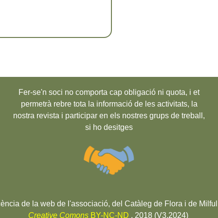
Fer-se'n soci no comporta cap obligació ni quota, i et
permetrà rebre tota la informació de les activitats, la
nostra revista i participar en els nostres grups de treball,
si ho desitges
cència de la web de l'associació, del Catàleg de Flora i de Milful
Creative Comons
BY-NC-ND
. 2018 (V3.2024)