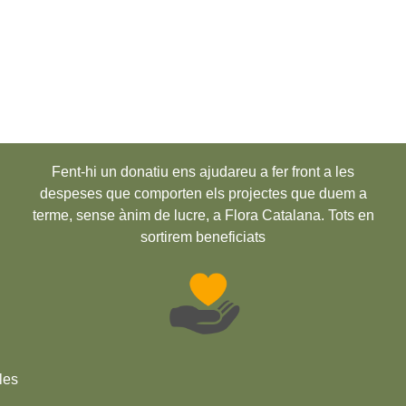
Fent-hi un donatiu ens ajudareu a fer front a les
despeses que comporten els projectes que duem a
terme, sense ànim de lucre, a Flora Catalana. Tots en
sortirem beneficiats
les