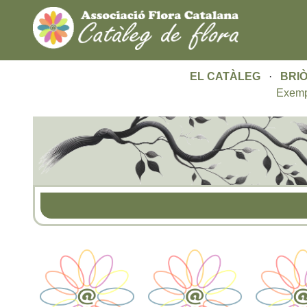
EL CATÀLEG
·
BRIÒ
Exemp