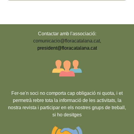
Contactar amb l'associació:
comunicacio@floracatalana.cat
,
president@floracatalana.cat
Fer-se'n soci no comporta cap obligació ni quota, i et
permetrà rebre tota la informació de les activitats, la
nostra revista i participar en els nostres grups de treball,
si ho desitges