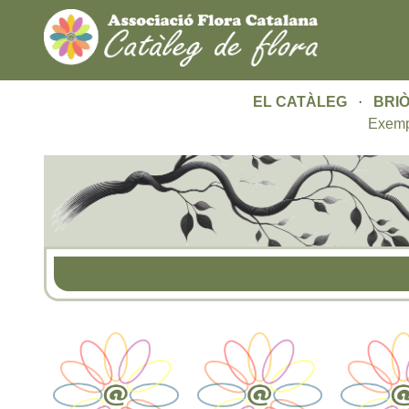
EL CATÀLEG
·
BRIÒ
Exemp