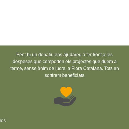
Fent-hi un donatiu ens ajudareu a fer front a les
despeses que comporten els projectes que duem a
terme, sense ànim de lucre, a Flora Catalana. Tots en
sortirem beneficiats
les