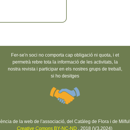
Fer-se'n soci no comporta cap obligació ni quota, i et
permetrà rebre tota la informació de les activitats, la
nostra revista i participar en els nostres grups de treball,
si ho desitges
cència de la web de l'associació, del Catàleg de Flora i de Milful
Creative Comons
BY-NC-ND
. 2018 (V3.2024)