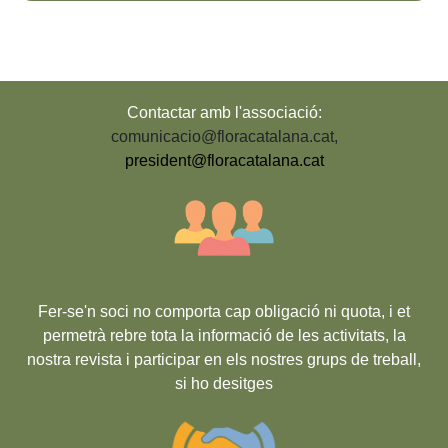
Contactar amb l'associació:
comunicacio@floracatalana.cat
,
president@floracatalana.cat
Fer-se'n soci no comporta cap obligació ni quota, i et
permetrà rebre tota la informació de les activitats, la
nostra revista i participar en els nostres grups de treball,
si ho desitges