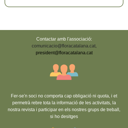
Contactar amb l'associació:
comunicacio@floracatalana.cat
,
president@floracatalana.cat
Fer-se'n soci no comporta cap obligació ni quota, i et
permetrà rebre tota la informació de les activitats, la
nostra revista i participar en els nostres grups de treball,
si ho desitges