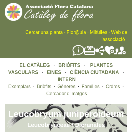
Skip
to
main
content
Cercar una planta
·
Flor@ula
·
Milfulles
·
Web de
l'associació
EL CATÀLEG
·
BRIÒFITS
·
PLANTES
VASCULARS
·
EINES
·
CIÈNCIA CIUTADANA
·
INTERN
Exemplars
·
Briòfits
·
Gèneres
·
Famílies
·
Ordres
·
Cercador d'imatges
Leucobryum juniperoideum
Leucobryaceae / Dicranales