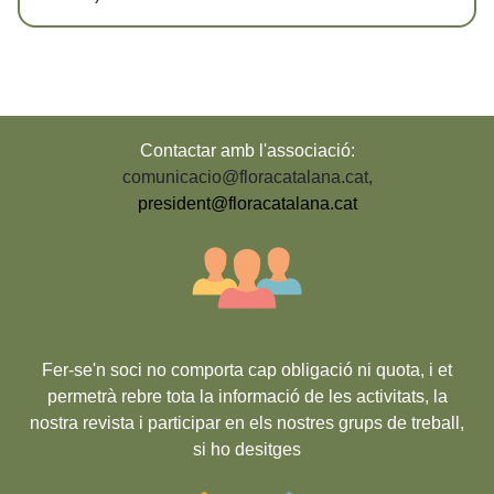
Contactar amb l'associació:
comunicacio@floracatalana.cat
,
president@floracatalana.cat
Fer-se'n soci no comporta cap obligació ni quota, i et
permetrà rebre tota la informació de les activitats, la
nostra revista i participar en els nostres grups de treball,
si ho desitges