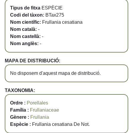
Tipus de fitxa
ESPÈCIE
Codi del tàxon:
BTax275
Nom científic:
Frullania cesatiana
Nom català:
-
Nom castellà:
-
Nom anglès:
-
MAPA DE DISTRIBUCIÓ:
No disposem d'aquest mapa de distribució.
TAXONOMIA:
Ordre :
Porellales
Família :
Frullaniaceae
Gènere :
Frullania
Espècie :
Frullania cesatiana De Not.