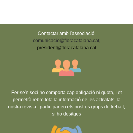
Contactar amb l'associació:
comunicacio@floracatalana.cat
,
president@floracatalana.cat
Fer-se'n soci no comporta cap obligació ni quota, i et
permetrà rebre tota la informació de les activitats, la
nostra revista i participar en els nostres grups de treball,
si ho desitges