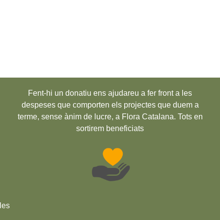
Fent-hi un donatiu ens ajudareu a fer front a les
despeses que comporten els projectes que duem a
terme, sense ànim de lucre, a Flora Catalana. Tots en
sortirem beneficiats
les