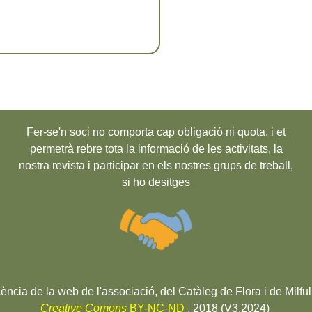
Fer-se'n soci no comporta cap obligació ni quota, i et
permetrà rebre tota la informació de les activitats, la
nostra revista i participar en els nostres grups de treball,
si ho desitges
cència de la web de l'associació, del Catàleg de Flora i de Milful
Creative Comons
BY-NC-ND
. 2018 (V3.2024)