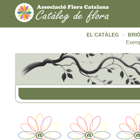
EL CATÀLEG
·
BRIÒ
Exemp