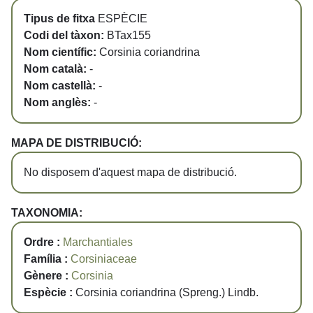
Tipus de fitxa
ESPÈCIE
Codi del tàxon:
BTax155
Nom científic:
Corsinia coriandrina
Nom català:
-
Nom castellà:
-
Nom anglès:
-
MAPA DE DISTRIBUCIÓ:
No disposem d'aquest mapa de distribució.
TAXONOMIA:
Ordre :
Marchantiales
Família :
Corsiniaceae
Gènere :
Corsinia
Espècie :
Corsinia coriandrina (Spreng.) Lindb.