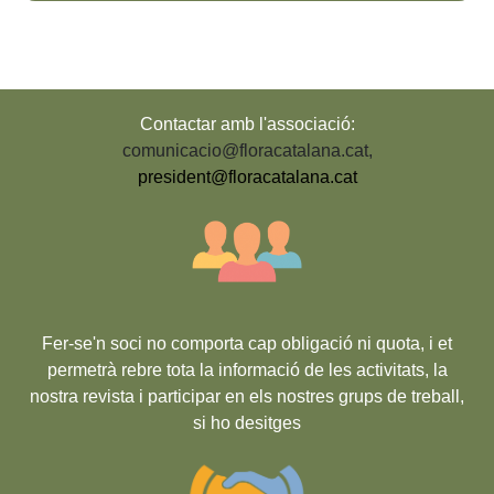
Contactar amb l'associació:
comunicacio@floracatalana.cat
,
president@floracatalana.cat
Fer-se'n soci no comporta cap obligació ni quota, i et
permetrà rebre tota la informació de les activitats, la
nostra revista i participar en els nostres grups de treball,
si ho desitges