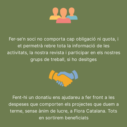
Fer-se'n soci no comporta cap obligació ni quota, i
et permetrà rebre tota la informació de les
activitats, la nostra revista i participar en els nostres
grups de treball, si ho desitges
Fent-hi un donatiu ens ajudareu a fer front a les
despeses que comporten els projectes que duem a
terme, sense ànim de lucre, a Flora Catalana. Tots
en sortirem beneficiats