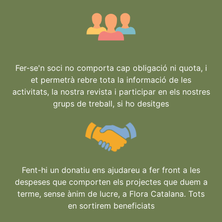
Fer-se'n soci no comporta cap obligació ni quota, i
et permetrà rebre tota la informació de les
activitats, la nostra revista i participar en els nostres
grups de treball, si ho desitges
Fent-hi un donatiu ens ajudareu a fer front a les
despeses que comporten els projectes que duem a
terme, sense ànim de lucre, a Flora Catalana. Tots
en sortirem beneficiats