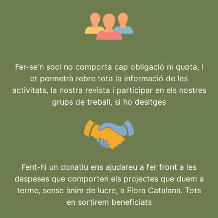
Fer-se'n soci no comporta cap obligació ni quota, i
et permetrà rebre tota la informació de les
activitats, la nostra revista i participar en els nostres
grups de treball, si ho desitges
Fent-hi un donatiu ens ajudareu a fer front a les
despeses que comporten els projectes que duem a
terme, sense ànim de lucre, a Flora Catalana. Tots
en sortirem beneficiats