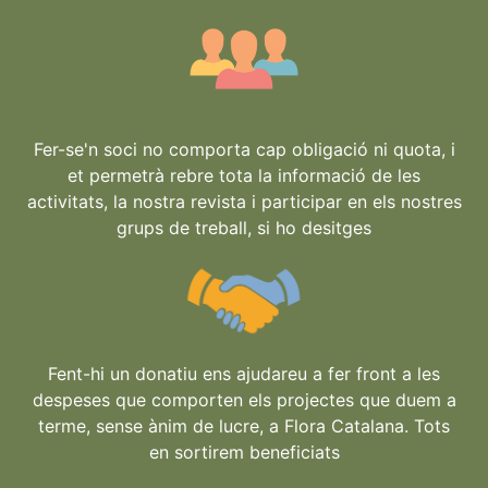
Fer-se'n soci no comporta cap obligació ni quota, i
et permetrà rebre tota la informació de les
activitats, la nostra revista i participar en els nostres
grups de treball, si ho desitges
Fent-hi un donatiu ens ajudareu a fer front a les
despeses que comporten els projectes que duem a
terme, sense ànim de lucre, a Flora Catalana. Tots
en sortirem beneficiats