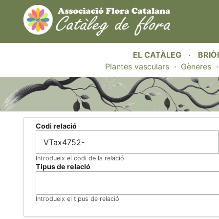
EL CATÀLEG
·
BRIÒ
Plantes vasculars
·
Gèneres
.
Codi relació
Introdueix el codi de la relació
Tipus de relació
Introdueix el tipus de relació