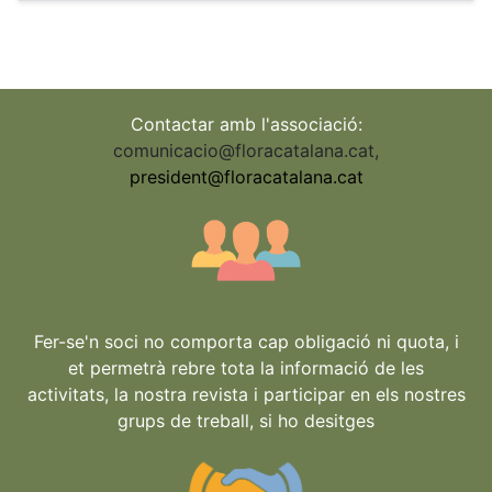
Contactar amb l'associació:
comunicacio@floracatalana.cat
,
president@floracatalana.cat
Fer-se'n soci no comporta cap obligació ni quota, i
et permetrà rebre tota la informació de les
activitats, la nostra revista i participar en els nostres
grups de treball, si ho desitges