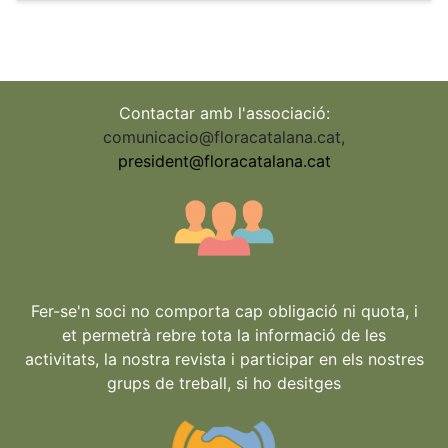
Contactar amb l'associació:
comunicacio@floracatalana.cat
,
president@floracatalana.cat
Fer-se'n soci no comporta cap obligació ni quota, i
et permetrà rebre tota la informació de les
activitats, la nostra revista i participar en els nostres
grups de treball, si ho desitges